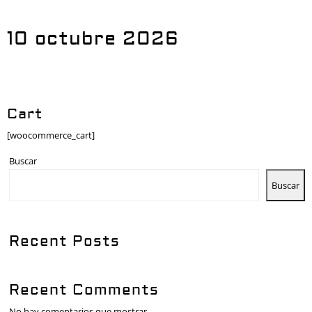
10 octubre 2026
Cart
[woocommerce_cart]
Buscar
Buscar
Recent Posts
Recent Comments
No hay comentarios que mostrar.