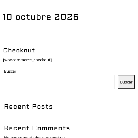
10 octubre 2026
Checkout
[woocommerce_checkout]
Buscar
Buscar
Recent Posts
Recent Comments
No hay comentarios que mostrar.